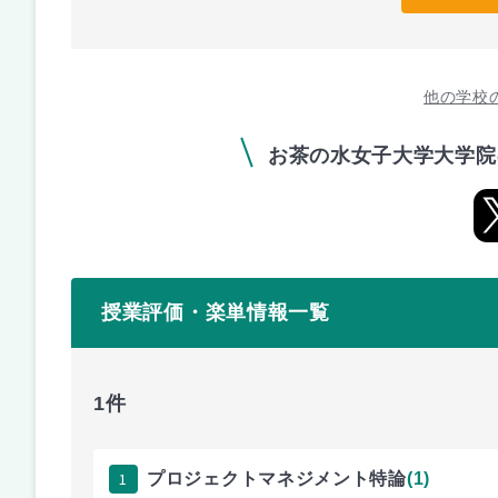
他の学校
お茶の水女子大学大学院
授業評価・楽単情報一覧
1件
1
プロジェクトマネジメント特論
(1)