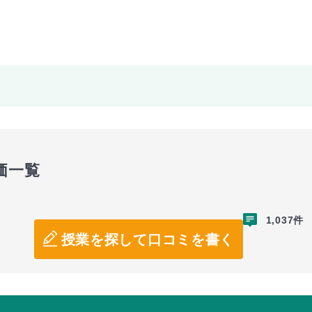
価一覧
1,037件
授業を探して口コミを書く