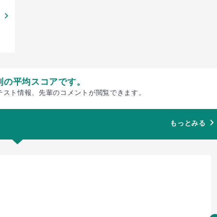
別の平均スコアです。
テスト情報、先輩のコメントが閲覧できます。
もっとみる