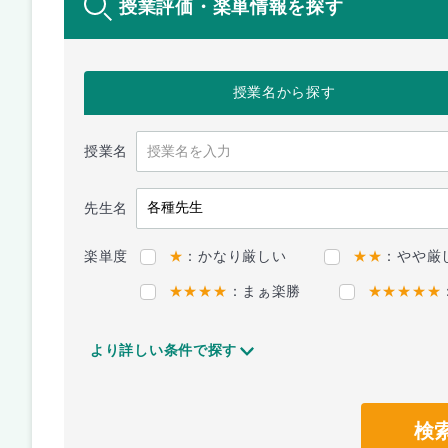
授業評価・楽単情報を探す
授業名
から探す
授業名
先生名
楽単度
★
：かなり厳しい
★★
：やや厳
★★★★
：まぁ楽勝
★★★★★
より詳しい条件で探す
検