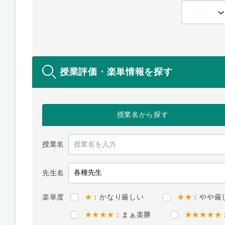
授業評価・楽単情報を探す
授業名
から探す
授業名
先生名
楽単度
★
：かなり厳しい
★★
：やや厳
★★★★
：まぁ楽勝
★★★★★