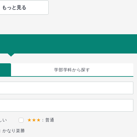
もっと見る
学部学科
から探す
しい
★★★
：普通
：かなり楽勝