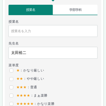
授業名
学部学科
授業名
先生名
楽単度
★
：かなり厳しい
★★
：やや厳しい
★★★
：普通
★★★★
：まぁ楽勝
★★★★★
：かなり楽勝