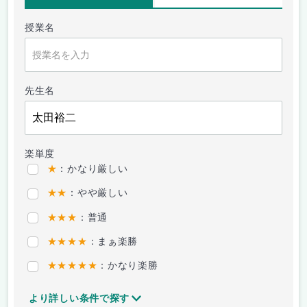
授業名
先生名
楽単度
★
：かなり厳しい
★★
：やや厳しい
★★★
：普通
★★★★
：まぁ楽勝
★★★★★
：かなり楽勝
より詳しい条件で探す