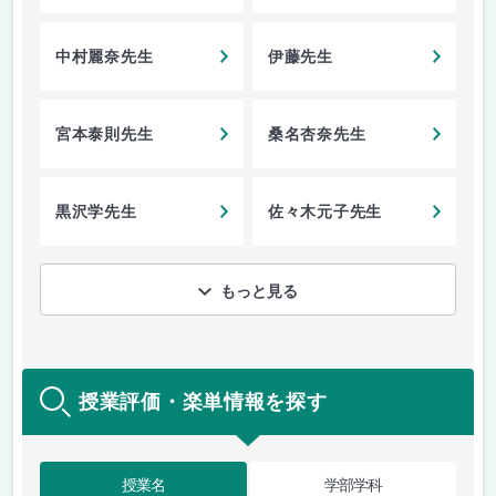
中村麗奈先生
伊藤先生
宮本泰則先生
桑名杏奈先生
黒沢学先生
佐々木元子先生
もっと見る
授業評価・楽単情報を探す
授業名
学部学科