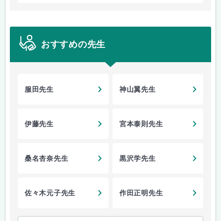
おすすめの先生
服田先生
神山翼先生
伊藤先生
宮本泰則先生
桑名杏奈先生
黒沢学先生
佐々木元子先生
作田正明先生