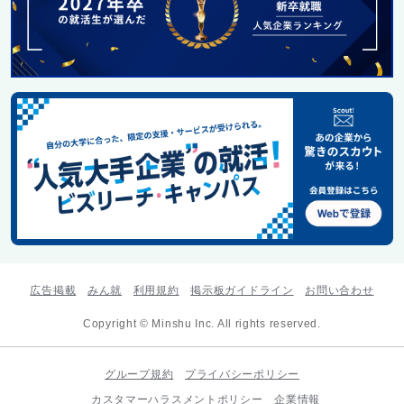
広告掲載
みん就
利用規約
掲示板ガイドライン
お問い合わせ
Copyright © Minshu Inc. All rights reserved.
グループ規約
プライバシーポリシー
カスタマーハラスメントポリシー
企業情報