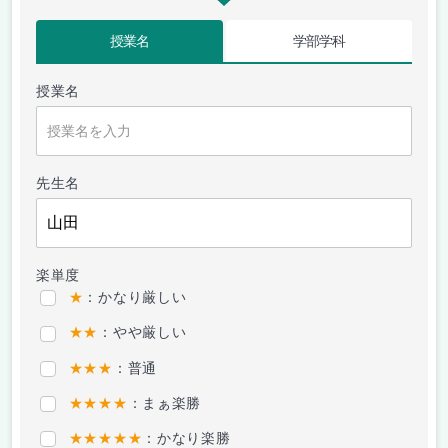
授業名
学部学科
授業名
先生名
楽単度
★
：かなり厳しい
★★
：やや厳しい
★★★
：普通
★★★★
：まぁ楽勝
★★★★★
：かなり楽勝