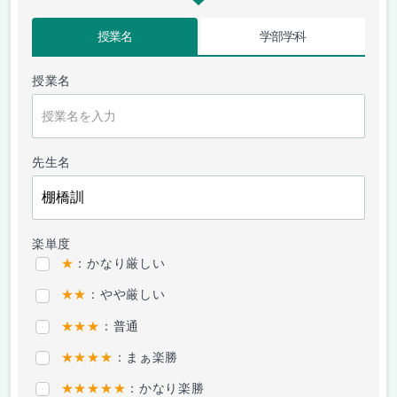
授業名
学部学科
授業名
先生名
楽単度
★
：かなり厳しい
★★
：やや厳しい
★★★
：普通
★★★★
：まぁ楽勝
★★★★★
：かなり楽勝