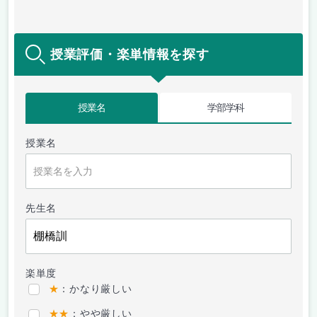
授業評価・楽単情報を探す
授業名
学部学科
授業名
先生名
楽単度
★
：かなり厳しい
★★
：やや厳しい