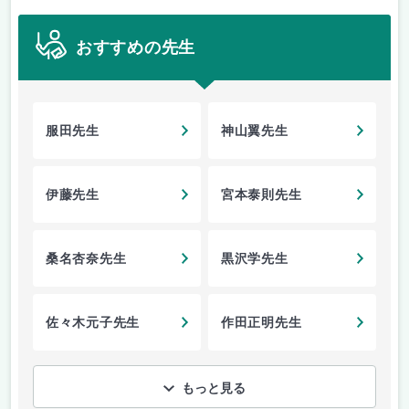
おすすめの先生
服田先生
神山翼先生
伊藤先生
宮本泰則先生
桑名杏奈先生
黒沢学先生
佐々木元子先生
作田正明先生
もっと見る