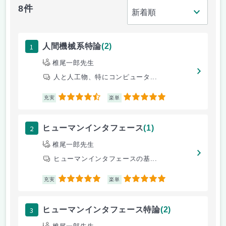
8件
1
人間機械系特論
(2)
椎尾一郎先生
人と人工物、特にコンピュータ...
4.5
5
充実
楽単
2
ヒューマンインタフェース
(1)
椎尾一郎先生
ヒューマンインタフェースの基...
5
5
充実
楽単
3
ヒューマンインタフェース特論
(2)