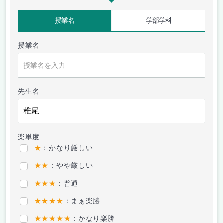
授業名
学部学科
授業名
先生名
楽単度
★
：かなり厳しい
★★
：やや厳しい
★★★
：普通
★★★★
：まぁ楽勝
★★★★★
：かなり楽勝