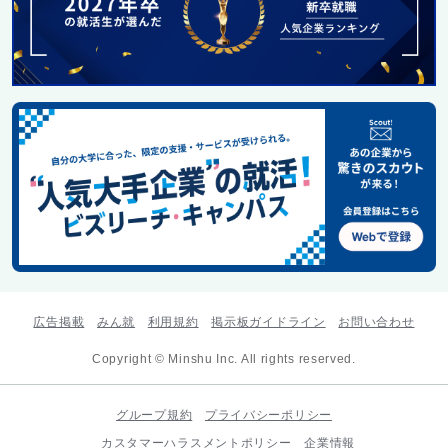
広告掲載
みん就
利用規約
掲示板ガイドライン
お問い合わせ
Copyright © Minshu Inc. All rights reserved.
グループ規約
プライバシーポリシー
カスタマーハラスメントポリシー
企業情報