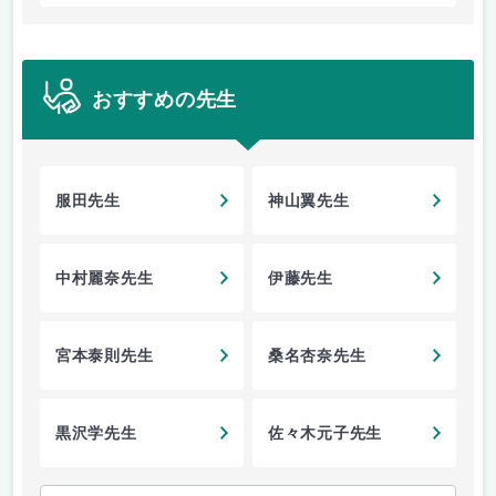
おすすめの先生
服田先生
神山翼先生
中村麗奈先生
伊藤先生
宮本泰則先生
桑名杏奈先生
黒沢学先生
佐々木元子先生