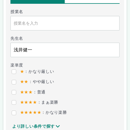
授業名
先生名
楽単度
★
：かなり厳しい
★★
：やや厳しい
★★★
：普通
★★★★
：まぁ楽勝
★★★★★
：かなり楽勝
より詳しい条件で探す