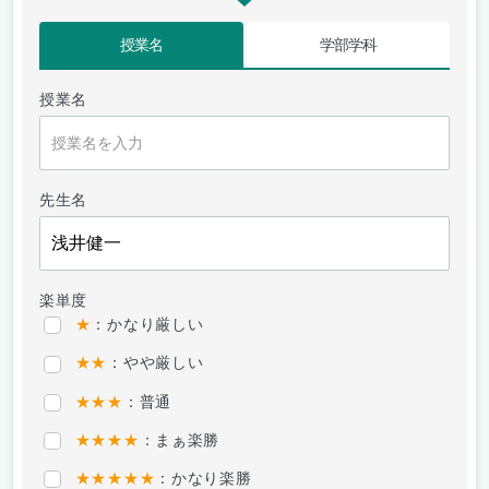
授業名
学部学科
授業名
先生名
楽単度
★
：かなり厳しい
★★
：やや厳しい
★★★
：普通
★★★★
：まぁ楽勝
★★★★★
：かなり楽勝