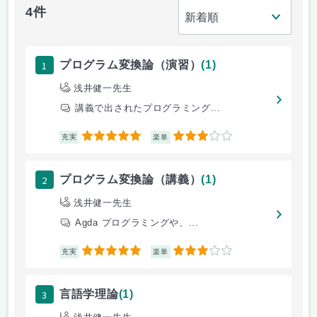
4件
1
プログラム変換論（演習）
(1)
浅井健一先生
講義で出されたプログラミング...
5
3
充実
楽単
2
プログラム変換論（講義）
(1)
浅井健一先生
Agda プログラミングや、...
5
3
充実
楽単
3
言語学理論
(1)