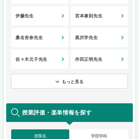
伊藤先生
宮本泰則先生
桑名杏奈先生
黒沢学先生
佐々木元子先生
作田正明先生
もっと見る
授業評価・楽単情報を探す
授業名
学部学科