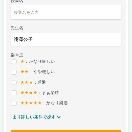
授業名
先生名
楽単度
★
：かなり厳しい
★★
：やや厳しい
★★★
：普通
★★★★
：まぁ楽勝
★★★★★
：かなり楽勝
より詳しい条件で探す