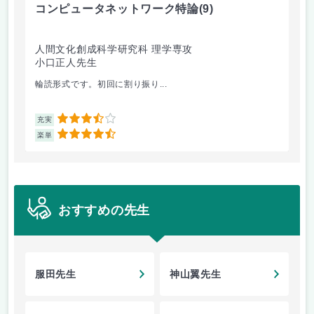
コンピュータネットワーク特論
(9)
ラ
人間文化創成科学研究科 理学専攻
人
小口正人先生
森
輪読形式です。初回に割り振り...
オム
3.5
充実
充
4.5
楽単
楽
おすすめの先生
服田先生
神山翼先生