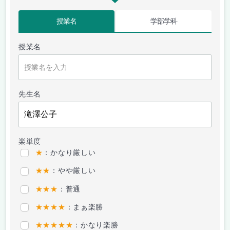
授業名
学部学科
授業名
先生名
楽単度
★
：かなり厳しい
★★
：やや厳しい
★★★
：普通
★★★★
：まぁ楽勝
★★★★★
：かなり楽勝