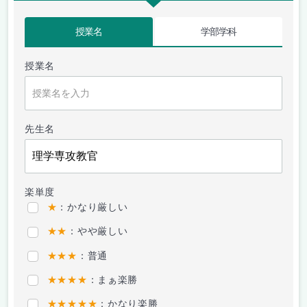
授業名
学部学科
授業名
先生名
楽単度
★
：かなり厳しい
★★
：やや厳しい
★★★
：普通
★★★★
：まぁ楽勝
★★★★★
：かなり楽勝