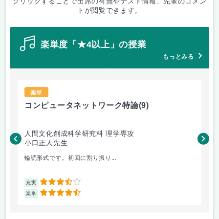
クリックすることで出席の有無やテスト情報、先輩のコメン
トが閲覧できます。
楽単度「★4以上」の授業
もっとみる
楽単
コンピュータネットワーク特論
(9)
ラ
人間文化創成科学研究科 理学専攻
人
小口正人先生
森
輪読形式です。初回に割り振り...
オム
3.5
充実
充
4.5
楽単
楽