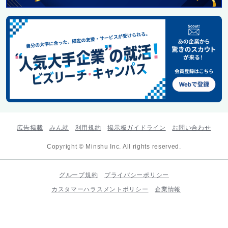
広告掲載
みん就
利用規約
掲示板ガイドライン
お問い合わせ
Copyright © Minshu Inc. All rights reserved.
グループ規約
プライバシーポリシー
カスタマーハラスメントポリシー
企業情報