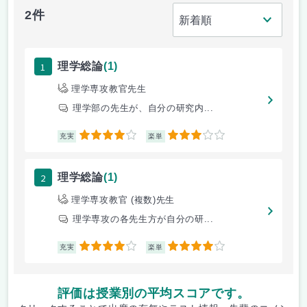
2件
1
理学総論
(1)
理学専攻教官先生
理学部の先生が、自分の研究内...
4
3
充実
楽単
2
理学総論
(1)
理学専攻教官 (複数)先生
理学専攻の各先生方が自分の研...
4
4
充実
楽単
評価は授業別の平均スコアです。