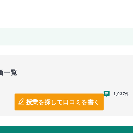
価一覧
1,037件
授業を探して口コミを書く