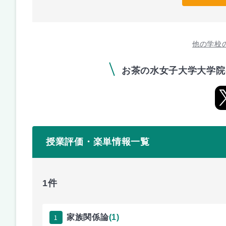
他の学校
お茶の水女子大学大学院
授業評価・楽単情報一覧
1件
1
家族関係論
(1)