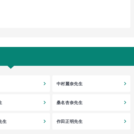
中村麗奈先生
生
桑名杏奈先生
先生
作田正明先生