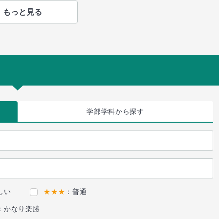
もっと見る
学部学科
から探す
しい
★★★
：普通
：かなり楽勝