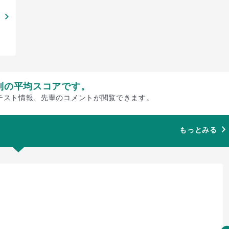
別の平均スコアです。
テスト情報、先輩のコメントが閲覧できます。
もっとみる