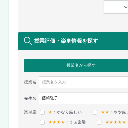
授業評価・楽単情報を探す
授業名
から探す
授業名
先生名
楽単度
★
：かなり厳しい
★★
：やや厳
★★★★
：まぁ楽勝
★★★★★