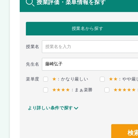
授業評価・楽単情報を探す
授業名
から探す
授業名
先生名
楽単度
★
：かなり厳しい
★★
：やや厳
★★★★
：まぁ楽勝
★★★★★
より詳しい条件で探す
検