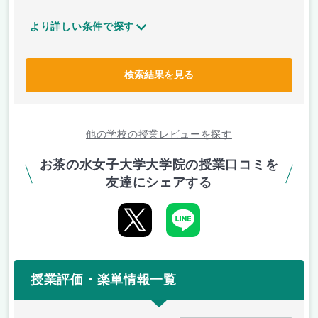
より詳しい条件で探す
検索結果を見る
他の学校の授業レビューを探す
お茶の水女子大学大学院の授業口コミを
友達にシェアする
授業評価・楽単情報一覧