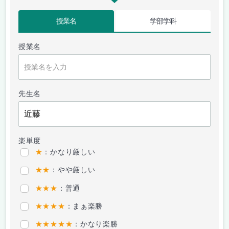
授業名
学部学科
授業名
先生名
楽単度
★
：かなり厳しい
★★
：やや厳しい
★★★
：普通
★★★★
：まぁ楽勝
★★★★★
：かなり楽勝