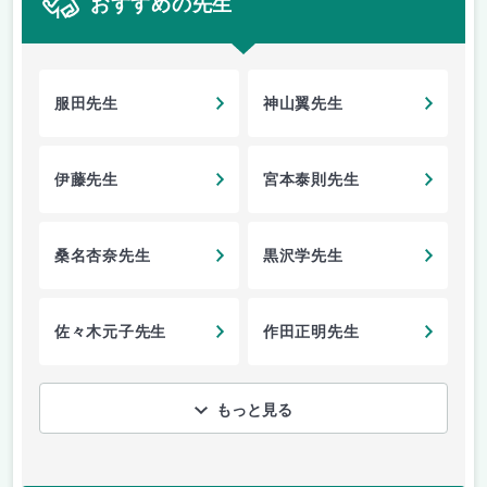
おすすめの先生
服田先生
神山翼先生
伊藤先生
宮本泰則先生
桑名杏奈先生
黒沢学先生
佐々木元子先生
作田正明先生
もっと見る