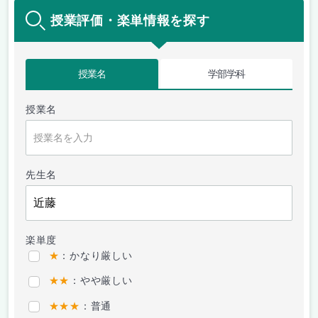
授業評価・楽単情報を探す
授業名
学部学科
授業名
先生名
楽単度
★
：かなり厳しい
★★
：やや厳しい
★★★
：普通