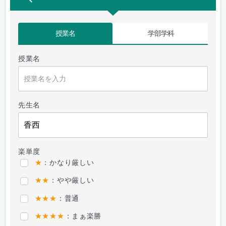
授業名
学部学科
授業名
先生名
楽単度
★
：かなり厳しい
★★
：やや厳しい
★★★
：普通
★★★★
：まぁ楽勝