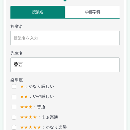
授業名
学部学科
授業名
先生名
楽単度
★
：かなり厳しい
★★
：やや厳しい
★★★
：普通
★★★★
：まぁ楽勝
★★★★★
：かなり楽勝