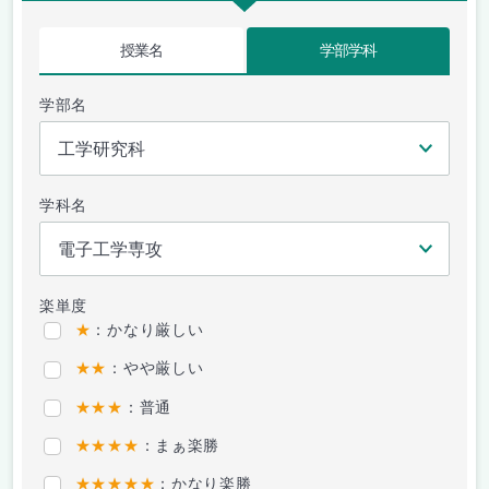
授業名
学部学科
学部名
学科名
楽単度
★
：かなり厳しい
★★
：やや厳しい
★★★
：普通
★★★★
：まぁ楽勝
★★★★★
：かなり楽勝