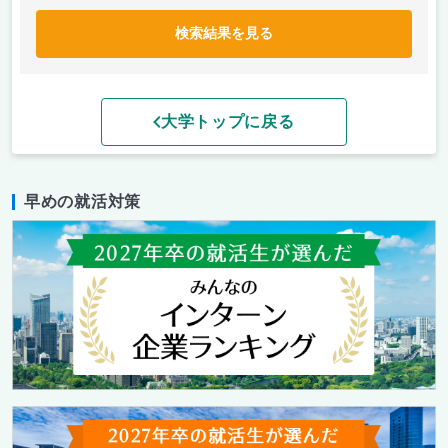
検索結果を見る
大学トップに戻る
早めの就活対策