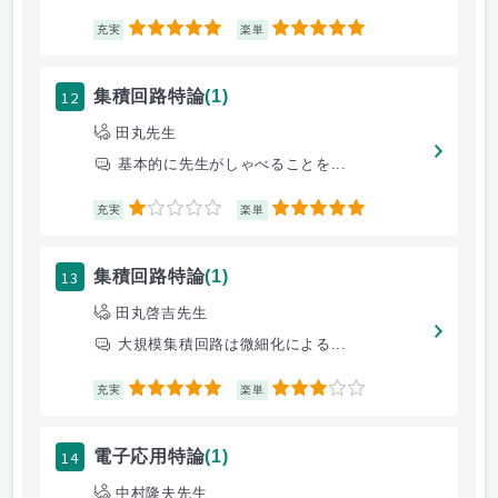
5
5
充実
楽単
12
集積回路特論
(1)
田丸先生
基本的に先生がしゃべることを...
1
5
充実
楽単
13
集積回路特論
(1)
田丸啓吉先生
大規模集積回路は微細化による...
5
3
充実
楽単
14
電子応用特論
(1)
中村隆夫先生