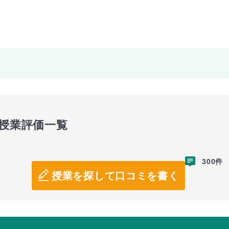
の授業評価一覧
300件
授業を探して口コミを書く