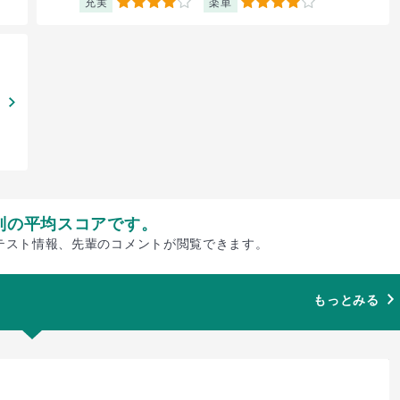
充実
楽単
4
4
別の平均スコアです。
テスト情報、先輩のコメントが閲覧できます。
もっとみる