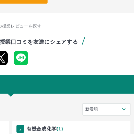
の授業レビューを探す
授業口コミを友達にシェアする
2
有機合成化学
(1)