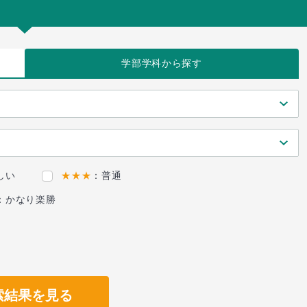
学部学科
から探す
しい
★★★
：普通
：かなり楽勝
索結果を見る