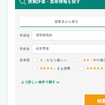
授業評価・楽単情報を探す
授業名
から探す
学部名
学科名
楽単度
★
：かなり厳しい
★★
：やや厳
★★★★
：まぁ楽勝
★★★★★
より詳しい条件で探す
検