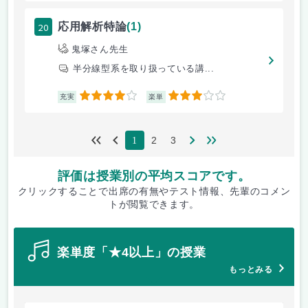
20
応用解析特論
(1)
鬼塚さん先生
半分線型系を取り扱っている講...
4
3
充実
楽単
2
3
1
評価は授業別の平均スコアです。
クリックすることで出席の有無やテスト情報、先輩のコメン
トが閲覧できます。
楽単度「★4以上」の授業
もっとみる