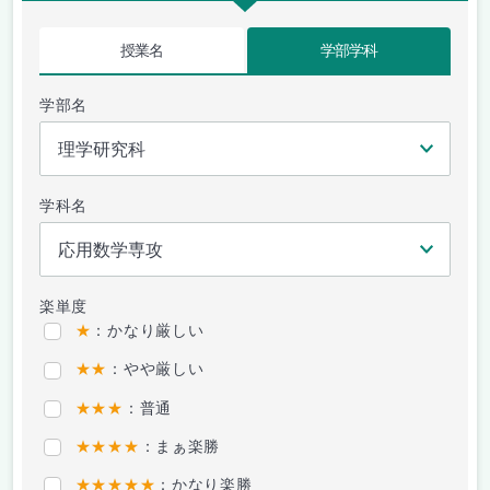
授業名
学部学科
学部名
学科名
楽単度
★
：かなり厳しい
★★
：やや厳しい
★★★
：普通
★★★★
：まぁ楽勝
★★★★★
：かなり楽勝