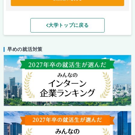
大学トップに戻る
早めの就活対策