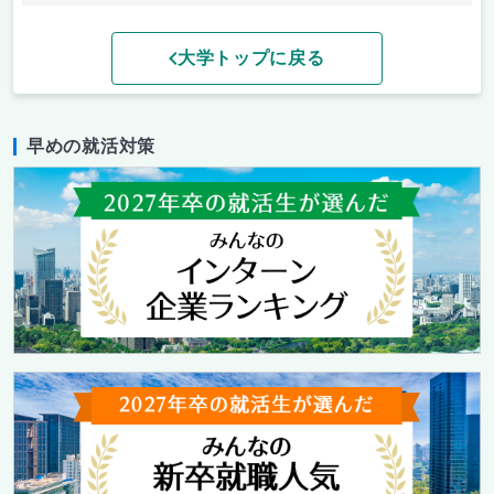
大学トップに戻る
早めの就活対策