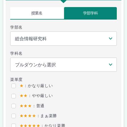
授業名
学部学科
学部名
学科名
楽単度
★
：かなり厳しい
★★
：やや厳しい
★★★
：普通
★★★★
：まぁ楽勝
★★★★★
：かなり楽勝