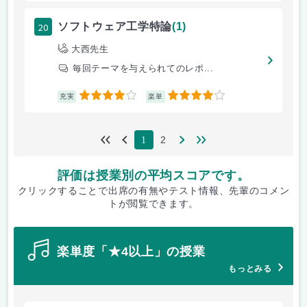
20
ソフトウェア工学特論
(1)
大西先生
毎回テーマを与えられてのレポ...
4
4
充実
楽単
2
1
評価は授業別の平均スコアです。
クリックすることで出席の有無やテスト情報、先輩のコメン
トが閲覧できます。
楽単度「★4以上」の授業
もっとみる