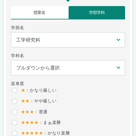
授業名
学部学科
学部名
学科名
楽単度
★
：かなり厳しい
★★
：やや厳しい
★★★
：普通
★★★★
：まぁ楽勝
★★★★★
：かなり楽勝