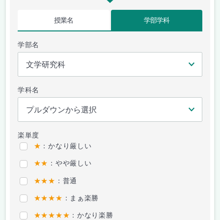
授業名
学部学科
学部名
学科名
楽単度
★
：かなり厳しい
★★
：やや厳しい
★★★
：普通
★★★★
：まぁ楽勝
★★★★★
：かなり楽勝