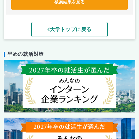
検索結果を見る
大学トップに戻る
早めの就活対策