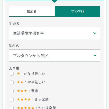
授業名
学部学科
学部名
学科名
楽単度
★
：かなり厳しい
★★
：やや厳しい
★★★
：普通
★★★★
：まぁ楽勝
★★★★★
：かなり楽勝