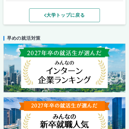
大学トップに戻る
早めの就活対策