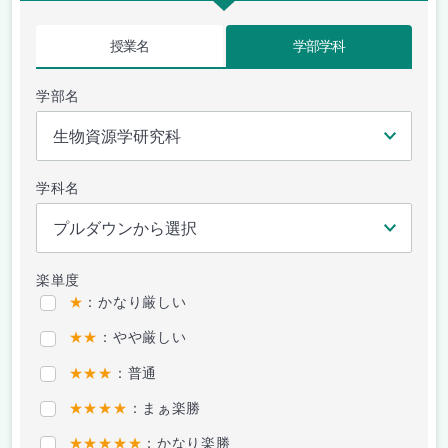
授業名
学部学科
学部名
学科名
楽単度
★
：かなり厳しい
★★
：やや厳しい
★★★
：普通
★★★★
：まぁ楽勝
★★★★★
：かなり楽勝