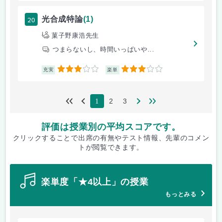
20
光合成特論
(1)
菓子野康浩先生
つまらないし、時間いっぱいや...
3
3
充実
楽単
2
3
1
評価は授業別の平均スコアです。
クリックすることで出席の有無やテスト情報、先輩のコメン
トが閲覧できます。
楽単度「★4以上」の授業
もっとみる