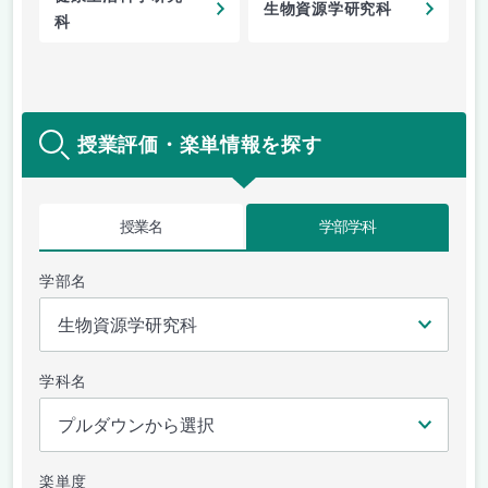
生物資源学研究科
科
授業評価・楽単情報を探す
授業名
学部学科
学部名
学科名
楽単度