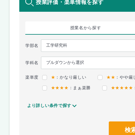
授業評価・楽単情報を探す
授業名
から探す
学部名
学科名
楽単度
★
：かなり厳しい
★★
：やや厳
★★★★
：まぁ楽勝
★★★★★
より詳しい条件で探す
検