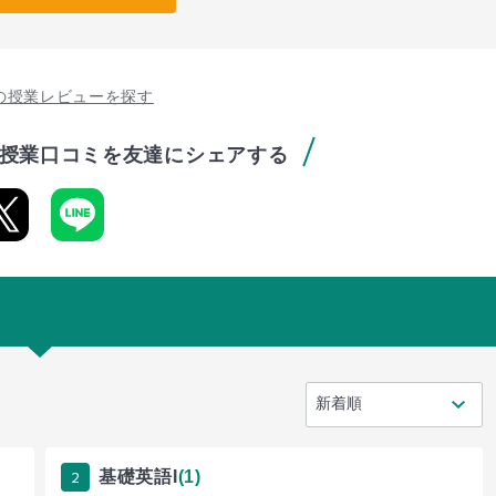
の授業レビューを探す
授業口コミを友達にシェアする
2
基礎英語I
(1)