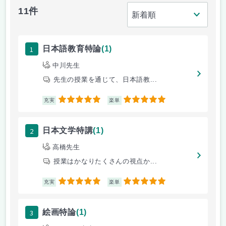
11件
1
日本語教育特論
(1)
中川先生
先生の授業を通じて、日本語教...
5
5
充実
楽単
2
日本文学特講
(1)
高橋先生
授業はかなりたくさんの視点か...
5
5
充実
楽単
3
絵画特論
(1)