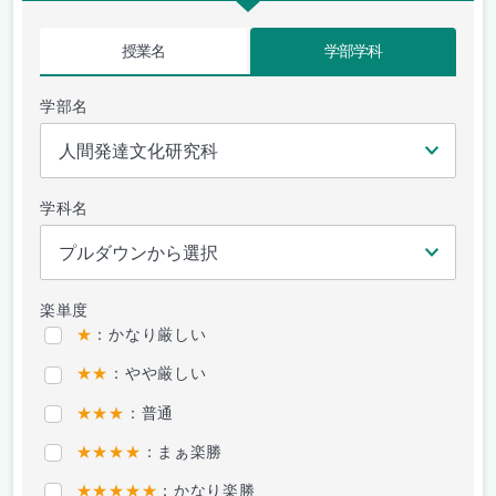
授業名
学部学科
学部名
学科名
楽単度
★
：かなり厳しい
★★
：やや厳しい
★★★
：普通
★★★★
：まぁ楽勝
★★★★★
：かなり楽勝