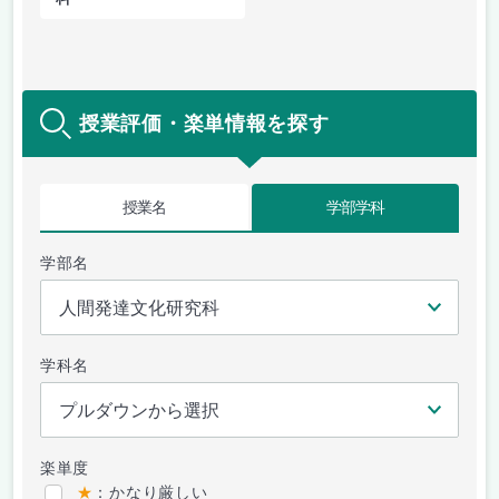
授業評価・楽単情報を探す
授業名
学部学科
学部名
学科名
楽単度
★
：かなり厳しい