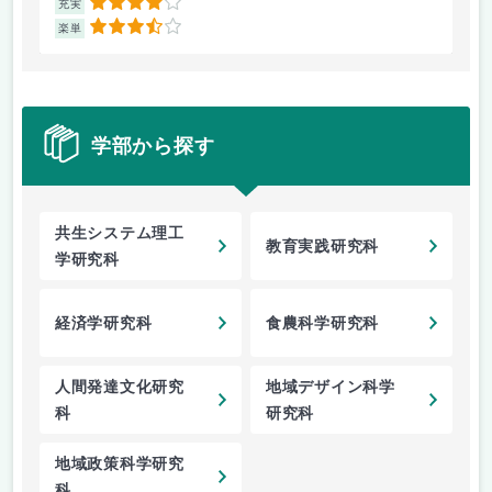
4
充実
充
3.5
楽単
楽
学部から探す
共生システム理工
教育実践研究科
学研究科
経済学研究科
食農科学研究科
人間発達文化研究
地域デザイン科学
科
研究科
地域政策科学研究
科