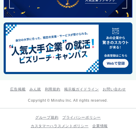
広告掲載
みん就
利用規約
掲示板ガイドライン
お問い合わせ
Copyright © Minshu Inc. All rights reserved.
グループ規約
プライバシーポリシー
カスタマーハラスメントポリシー
企業情報