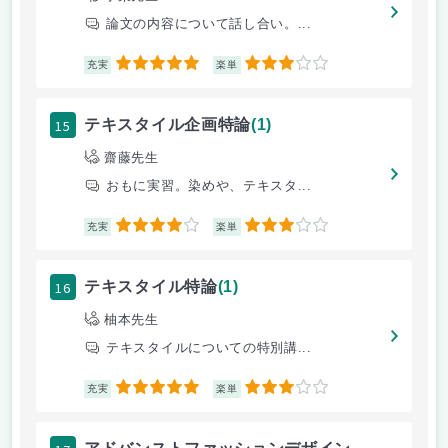
論文の内容について話し合い。...
5
3
充実
楽単
15
テキスタイル企画特論
(1)
齋藤先生
おもに実習。染めや、テキスタ...
4
3
充実
楽単
16
テキスタイル特論
(1)
柚本先生
テキスタイルについての特別講...
5
3
充実
楽単