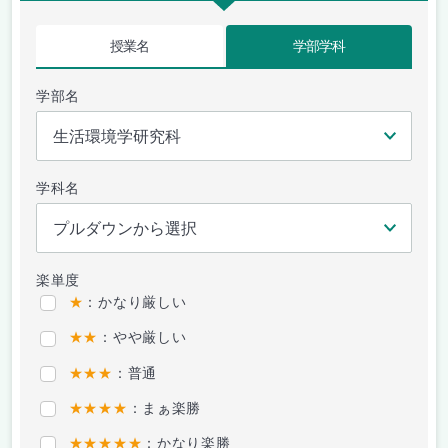
授業名
学部学科
学部名
学科名
楽単度
★
：かなり厳しい
★★
：やや厳しい
★★★
：普通
★★★★
：まぁ楽勝
★★★★★
：かなり楽勝