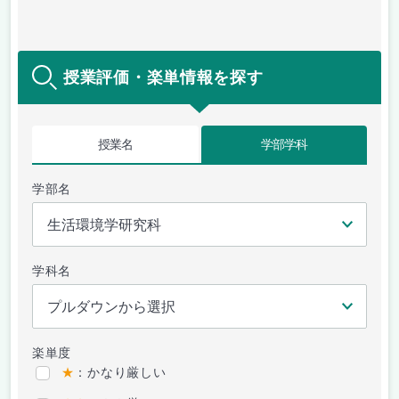
授業評価・楽単情報を探す
授業名
学部学科
学部名
学科名
楽単度
★
：かなり厳しい