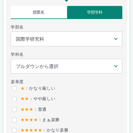
授業名
学部学科
学部名
学科名
楽単度
★
：かなり厳しい
★★
：やや厳しい
★★★
：普通
★★★★
：まぁ楽勝
★★★★★
：かなり楽勝