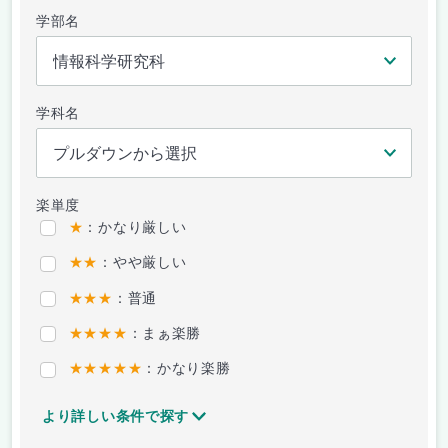
学部名
学科名
楽単度
★
：かなり厳しい
★★
：やや厳しい
★★★
：普通
★★★★
：まぁ楽勝
★★★★★
：かなり楽勝
より詳しい条件で探す