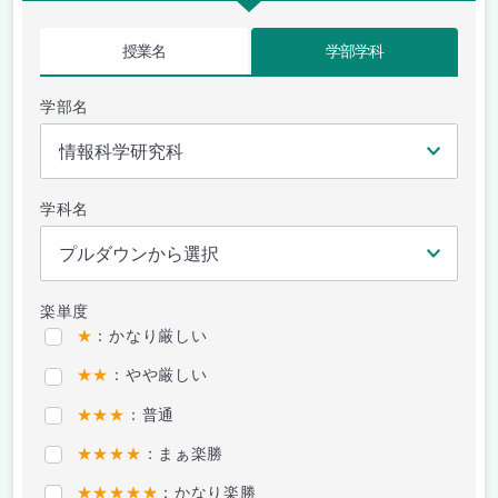
授業名
学部学科
学部名
学科名
楽単度
★
：かなり厳しい
★★
：やや厳しい
★★★
：普通
★★★★
：まぁ楽勝
★★★★★
：かなり楽勝