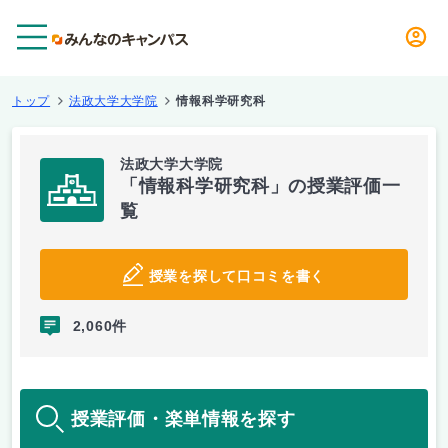
メニュー
トップ
法政大学大学院
情報科学研究科
法政大学大学院
「情報科学研究科」の授業評価一
覧
授業を探して口コミを書く
2,060件
授業評価・楽単情報を探す