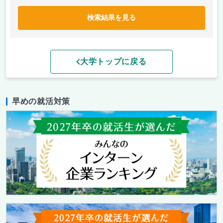
検索結果を見る
大学トップに戻る
早めの就活対策