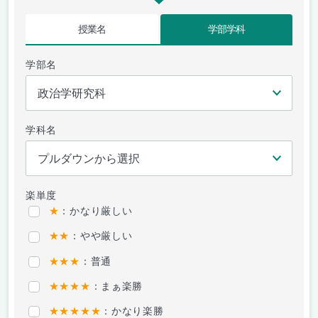
授業名
学部学科
学部名
学科名
楽単度
★
：かなり厳しい
★★
：やや厳しい
★★★
：普通
★★★★
：まぁ楽勝
★★★★★
：かなり楽勝