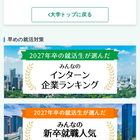
大学トップに戻る
早めの就活対策