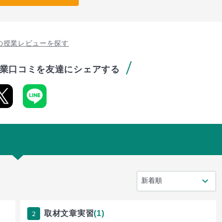
の授業レビューを探す
業口コミを友達にシェアする
2
取材文章実習
(1)