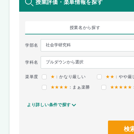
授業評価・楽単情報を探す
授業名
から探す
学部名
学科名
楽単度
★
：かなり厳しい
★★
：やや厳
★★★★
：まぁ楽勝
★★★★★
より詳しい条件で探す
検