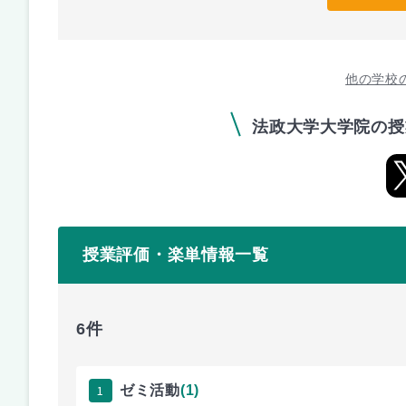
他の学校
法政大学大学院の授
授業評価・楽単情報一覧
6件
1
ゼミ活動
(1)