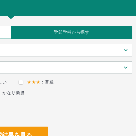
学部学科
から探す
しい
★★★
：普通
：かなり楽勝
索結果を見る