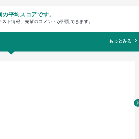
別の平均スコアです。
テスト情報、先輩のコメントが閲覧できます。
もっとみる