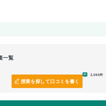
価一覧
2,060件
授業を探して口コミを書く