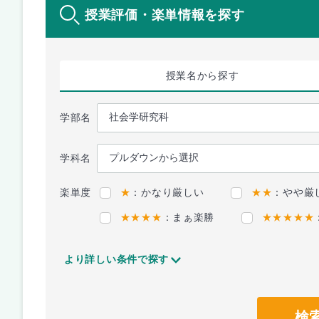
授業評価・楽単情報を探す
授業名
から探す
学部名
学科名
楽単度
★
：かなり厳しい
★★
：やや厳
★★★★
：まぁ楽勝
★★★★★
より詳しい条件で探す
検