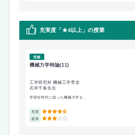
充実度「★4以上」の授業
充実
機械力学特論
(11)
工学研究科 機械工学専攻
石井千春先生
学部生時代に扱った機械力学を...
充実
4.5
楽単
3