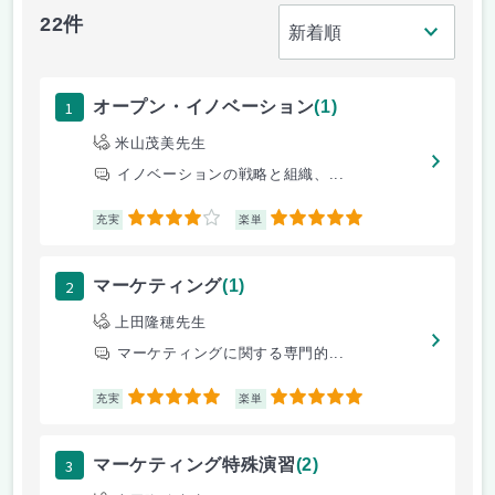
22件
1
オープン・イノベーション
(1)
米山茂美先生
イノベーションの戦略と組織、...
4
5
充実
楽単
2
マーケティング
(1)
上田隆穂先生
マーケティングに関する専門的...
5
5
充実
楽単
3
マーケティング特殊演習
(2)