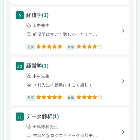
9
経済学
(1)
田中先生
経済学はすごく難しかったです...
5
4
充実
楽単
10
経営学
(1)
木村先生
木村先生の授業はすごく楽しく...
5
4
充実
楽単
11
データ解析
(1)
田島博和先生
古典的なロジスティック回帰モ...