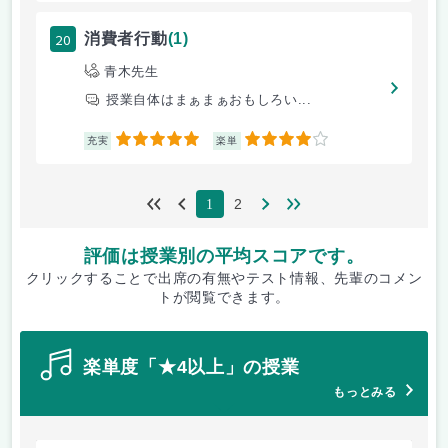
20
消費者行動
(1)
青木先生
授業自体はまぁまぁおもしろい...
5
4
充実
楽単
2
1
評価は授業別の平均スコアです。
クリックすることで出席の有無やテスト情報、先輩のコメン
トが閲覧できます。
楽単度「★4以上」の授業
もっとみる