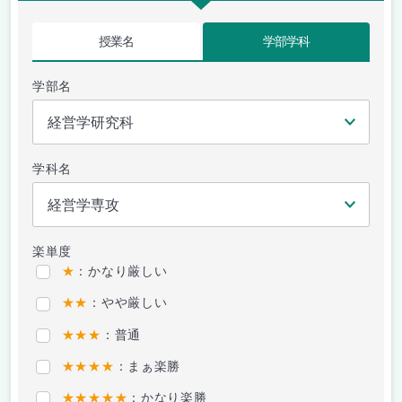
授業名
学部学科
学部名
学科名
楽単度
★
：かなり厳しい
★★
：やや厳しい
★★★
：普通
★★★★
：まぁ楽勝
★★★★★
：かなり楽勝