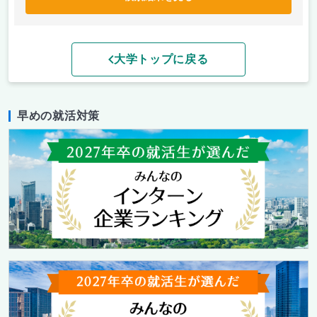
大学トップに戻る
早めの就活対策