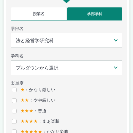
授業名
学部学科
学部名
学科名
楽単度
★
：かなり厳しい
★★
：やや厳しい
★★★
：普通
★★★★
：まぁ楽勝
★★★★★
：かなり楽勝