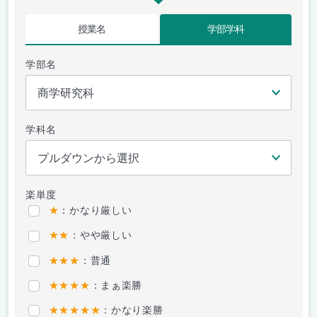
授業名
学部学科
学部名
学科名
楽単度
★
：かなり厳しい
★★
：やや厳しい
★★★
：普通
★★★★
：まぁ楽勝
★★★★★
：かなり楽勝