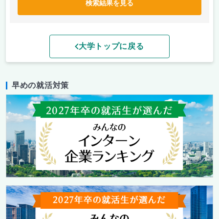
検索結果を見る
大学トップに戻る
早めの就活対策