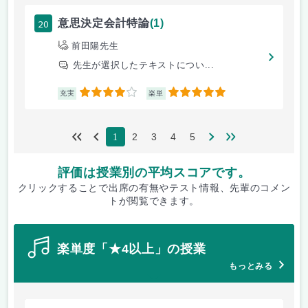
20
意思決定会計特論
(1)
前田陽先生
先生が選択したテキストについ...
4
5
充実
楽単
2
3
4
5
1
評価は授業別の平均スコアです。
クリックすることで出席の有無やテスト情報、先輩のコメン
トが閲覧できます。
楽単度「★4以上」の授業
もっとみる