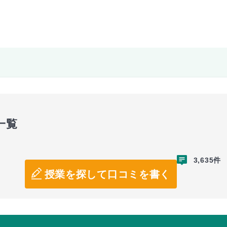
一覧
3,635件
授業を探して口コミを書く