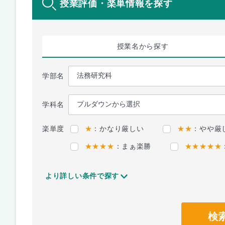
授業評価・楽単情報を探す
授業名
から探す
学部名
学科名
楽単度
★
：かなり厳しい
★★
：やや厳
★★★★
：まぁ楽勝
★★★★★
より詳しい条件で探す
検