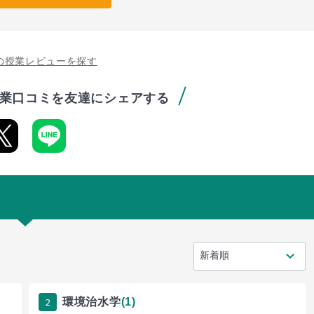
の授業レビューを探す
業口コミを友達にシェアする
2
環境治水学
(1)