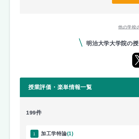
他の学校
明治大学大学院の授
授業評価・楽単情報一覧
199件
1
加工学特論
(1)