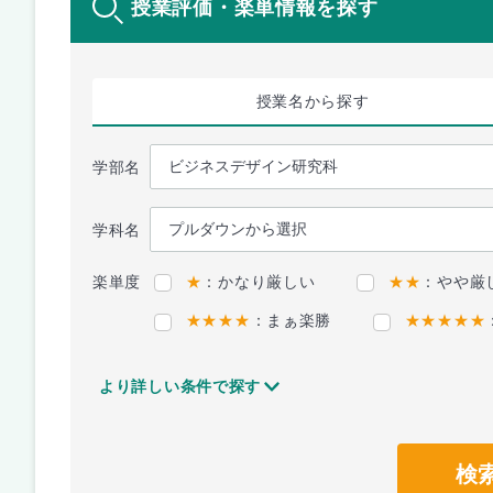
授業評価・楽単情報を探す
授業名
から探す
学部名
学科名
楽単度
★
：かなり厳しい
★★
：やや厳
★★★★
：まぁ楽勝
★★★★★
より詳しい条件で探す
検