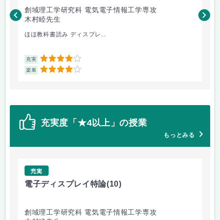
創域理工学研究科 電気電子情報工学専攻
創
木村睦先生
大
ほほ教科書読み ディスプレ...
超
4
充実
充
4
楽単
楽
充実度「★4以上」の授業
もっとみる
充実
電子ディスプレイ特論
(10)
流
創域理工学研究科 電気電子情報工学専攻
創