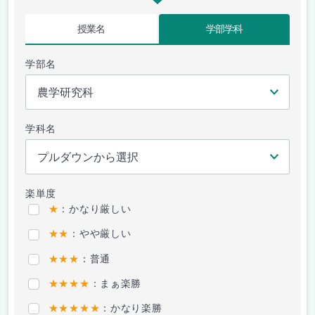
授業名
学部学科
学部名
学科名
楽単度
★
：かなり厳しい
★★
：やや厳しい
★★★
：普通
★★★★
：まぁ楽勝
★★★★★
：かなり楽勝