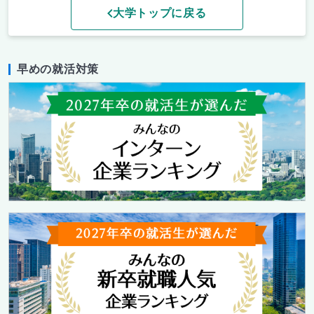
大学トップに戻る
早めの就活対策