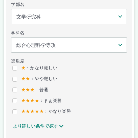
学部名
学科名
楽単度
★
：かなり厳しい
★★
：やや厳しい
★★★
：普通
★★★★
：まぁ楽勝
★★★★★
：かなり楽勝
より詳しい条件で探す