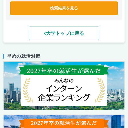
検索結果を見る
大学トップに戻る
早めの就活対策