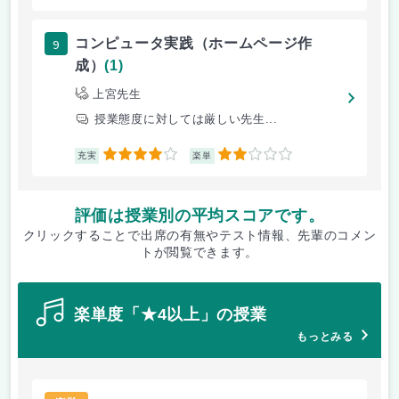
9
コンピュータ実践（ホームページ作
成）
(1)
上宮先生
授業態度に対しては厳しい先生...
4
2
充実
楽単
評価は授業別の平均スコアです。
クリックすることで出席の有無やテスト情報、先輩のコメン
トが閲覧できます。
楽単度「★4以上」の授業
もっとみる