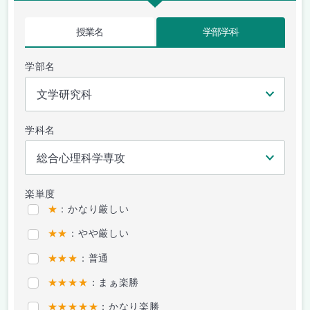
授業名
学部学科
学部名
学科名
楽単度
★
：かなり厳しい
★★
：やや厳しい
★★★
：普通
★★★★
：まぁ楽勝
★★★★★
：かなり楽勝