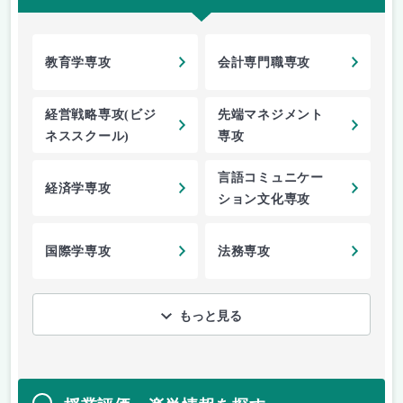
教育学専攻
会計専門職専攻
経営戦略専攻(ビジ
先端マネジメント
ネススクール)
専攻
言語コミュニケー
経済学専攻
ション文化専攻
国際学専攻
法務専攻
もっと見る