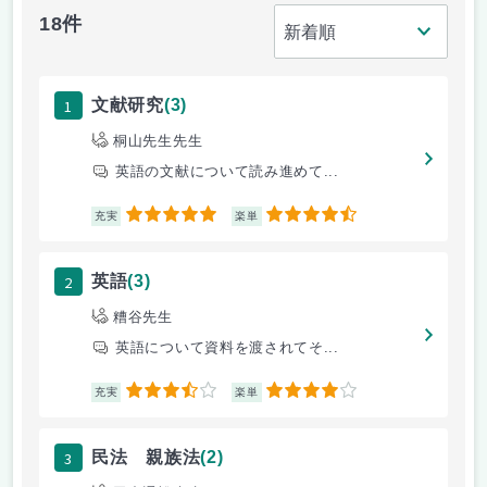
18件
1
文献研究
(3)
桐山先生先生
英語の文献について読み進めて...
5
4.5
充実
楽単
2
英語
(3)
糟谷先生
英語について資料を渡されてそ...
3.5
4
充実
楽単
3
民法 親族法
(2)