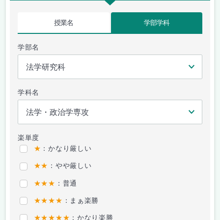
授業名
学部学科
学部名
学科名
楽単度
★
：かなり厳しい
★★
：やや厳しい
★★★
：普通
★★★★
：まぁ楽勝
★★★★★
：かなり楽勝