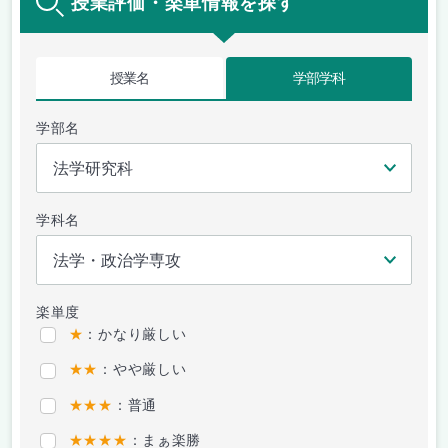
授業評価・楽単情報を探す
授業名
学部学科
学部名
学科名
楽単度
★
：かなり厳しい
★★
：やや厳しい
★★★
：普通
★★★★
：まぁ楽勝