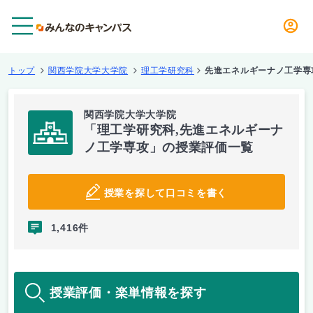
メニュー
トップ
関西学院大学大学院
理工学研究科
先進エネルギーナノ工学専
関西学院大学大学院
「理工学研究科,先進エネルギーナ
ノ工学専攻」の授業評価一覧
授業を探して口コミを書く
1,416件
授業評価・楽単情報を探す