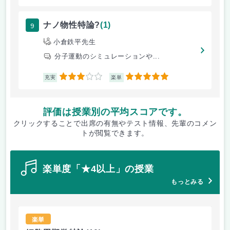
9
ナノ物性特論?
(1)
小倉鉄平先生
分子運動のシミュレーションや...
3
5
充実
楽単
評価は授業別の平均スコアです。
クリックすることで出席の有無やテスト情報、先輩のコメン
トが閲覧できます。
楽単度「★4以上」の授業
もっとみる
楽単