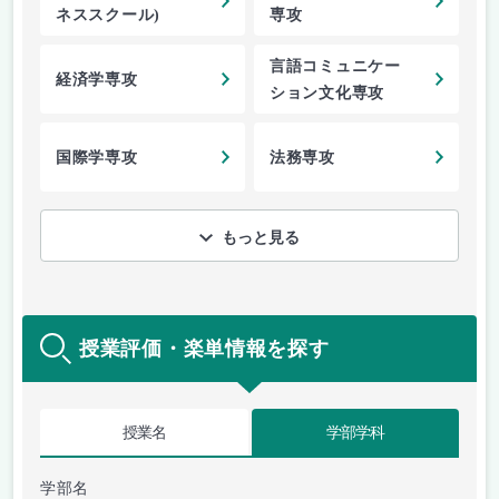
ネススクール)
専攻
言語コミュニケー
経済学専攻
ション文化専攻
国際学専攻
法務専攻
もっと見る
授業評価・楽単情報を探す
授業名
学部学科
学部名