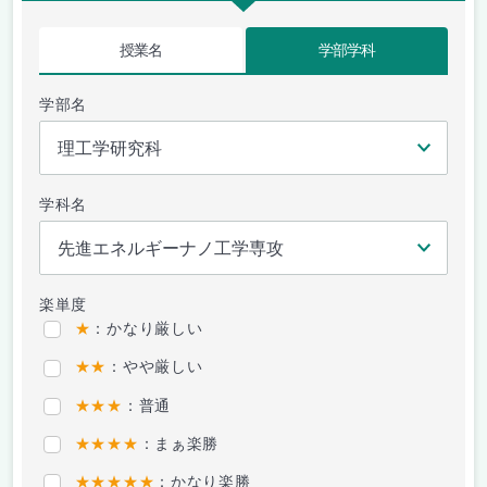
授業名
学部学科
学部名
学科名
楽単度
★
：かなり厳しい
★★
：やや厳しい
★★★
：普通
★★★★
：まぁ楽勝
★★★★★
：かなり楽勝