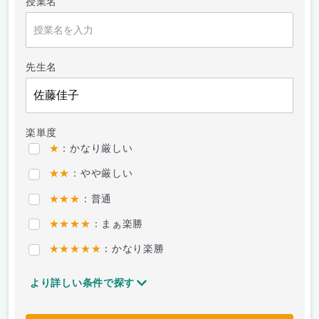
授業名
先生名
楽単度
★
：かなり厳しい
★★
：やや厳しい
★★★
：普通
★★★★
：まぁ楽勝
★★★★★
：かなり楽勝
より詳しい条件で探す