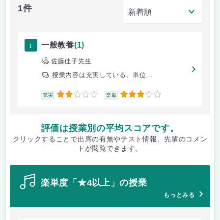
1件
1
一般教養
(1)
佐藤佳子先生
授業内容は充実している。単位...
2
3
充実
楽単
評価は授業別の平均スコアです。
クリックすることで出席の有無やテスト情報、先輩のコメン
トが閲覧できます。
楽単度「★4以上」の授業
もっとみる