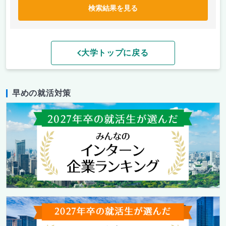
検索結果を見る
大学トップに戻る
早めの就活対策