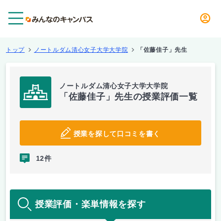
メニュー
トップ
ノートルダム清心女子大学大学院
「佐藤佳子」先生
ノートルダム清心女子大学大学院
「佐藤佳子」先生の授業評価一覧
授業を探して口コミを書く
12件
授業評価・楽単情報を探す