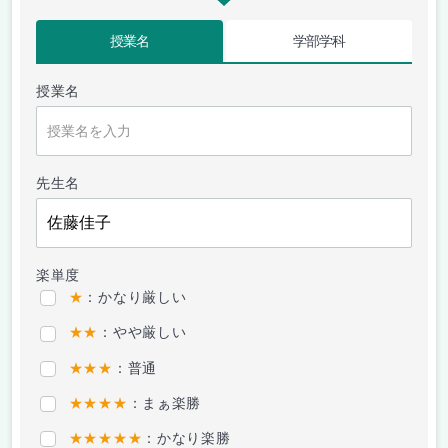
授業名
学部学科
授業名
先生名
楽単度
★
：かなり厳しい
★★
：やや厳しい
★★★
：普通
★★★★
：まぁ楽勝
★★★★★
：かなり楽勝