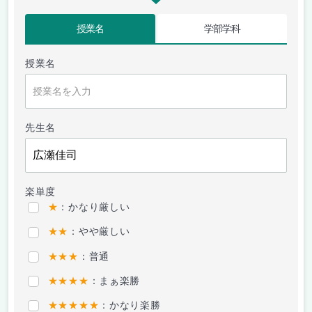
授業名
学部学科
授業名
先生名
楽単度
★
：かなり厳しい
★★
：やや厳しい
★★★
：普通
★★★★
：まぁ楽勝
★★★★★
：かなり楽勝