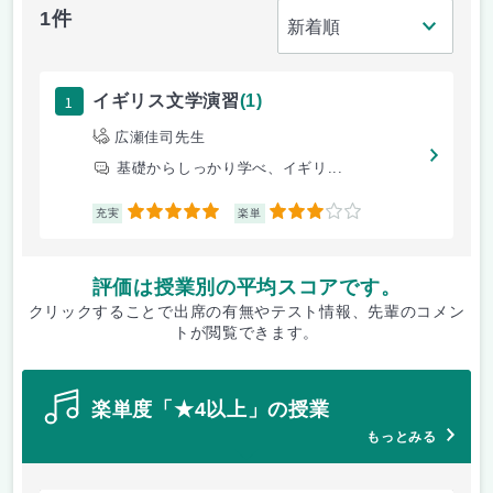
1件
1
イギリス文学演習
(1)
広瀬佳司先生
基礎からしっかり学べ、イギリ...
5
3
充実
楽単
評価は授業別の平均スコアです。
クリックすることで出席の有無やテスト情報、先輩のコメン
トが閲覧できます。
楽単度「★4以上」の授業
もっとみる