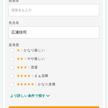
授業名
先生名
楽単度
★
：かなり厳しい
★★
：やや厳しい
★★★
：普通
★★★★
：まぁ楽勝
★★★★★
：かなり楽勝
より詳しい条件で探す