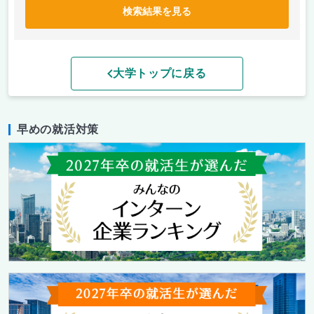
検索結果を見る
大学トップに戻る
早めの就活対策