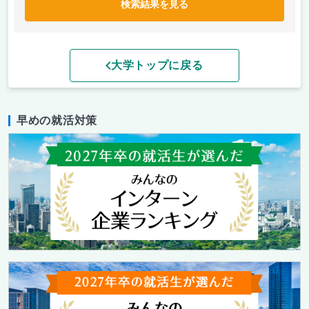
検索結果を見る
大学トップに戻る
早めの就活対策