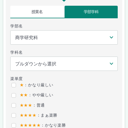
授業名
学部学科
学部名
学科名
楽単度
★
：かなり厳しい
★★
：やや厳しい
★★★
：普通
★★★★
：まぁ楽勝
★★★★★
：かなり楽勝