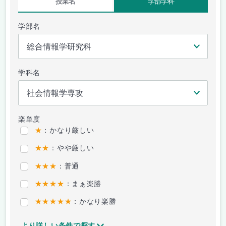
授業名
学部学科
学部名
学科名
楽単度
★
：かなり厳しい
★★
：やや厳しい
★★★
：普通
★★★★
：まぁ楽勝
★★★★★
：かなり楽勝
より詳しい条件で探す