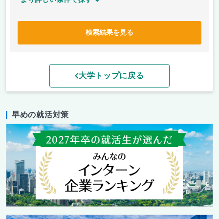
検索結果を見る
大学トップに戻る
早めの就活対策