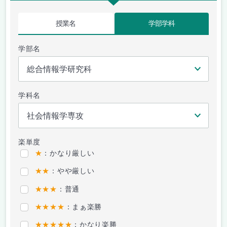
授業名
学部学科
学部名
学科名
楽単度
★
：かなり厳しい
★★
：やや厳しい
★★★
：普通
★★★★
：まぁ楽勝
★★★★★
：かなり楽勝