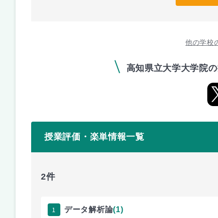
他の学校
高知県立大学大学院の
授業評価・楽単情報一覧
2件
1
データ解析論
(1)