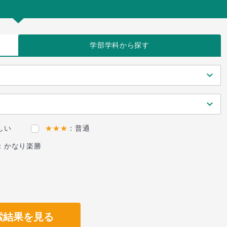
学部学科
から探す
しい
★★★
：普通
：かなり楽勝
索結果を見る