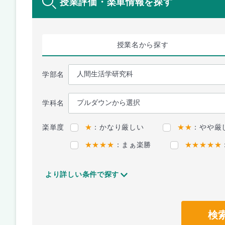
授業評価・楽単情報を探す
授業名
から探す
学部名
学科名
楽単度
★
：かなり厳しい
★★
：やや厳
★★★★
：まぁ楽勝
★★★★★
より詳しい条件で探す
検