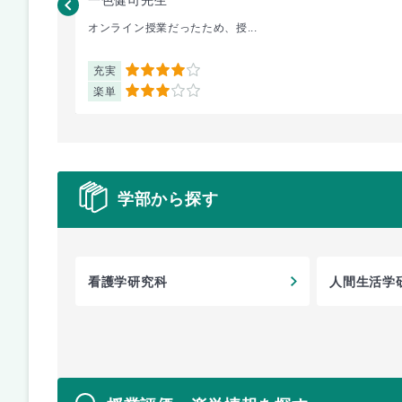
オンライン授業だったため、授...
充実
4
楽単
3
学部から探す
看護学研究科
人間生活学