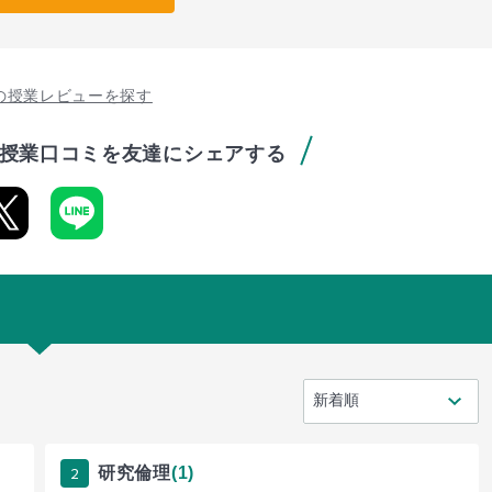
の授業レビューを探す
授業口コミを友達にシェアする
2
研究倫理
(1)