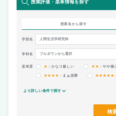
授業評価・楽単情報を探す
授業名
から探す
学部名
学科名
楽単度
★
：かなり厳しい
★★
：やや厳
★★★★
：まぁ楽勝
★★★★★
より詳しい条件で探す
検