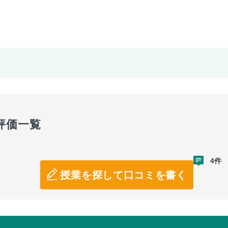
評価一覧
4件
授業を探して口コミを書く