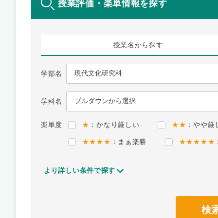
授業評価・楽単情報を探す
授業名
から探す
学部名
学科名
楽単度
★
：かなり厳しい
★★
：やや厳
★★★★
：まぁ楽勝
★★★★★
より詳しい条件で探す
検