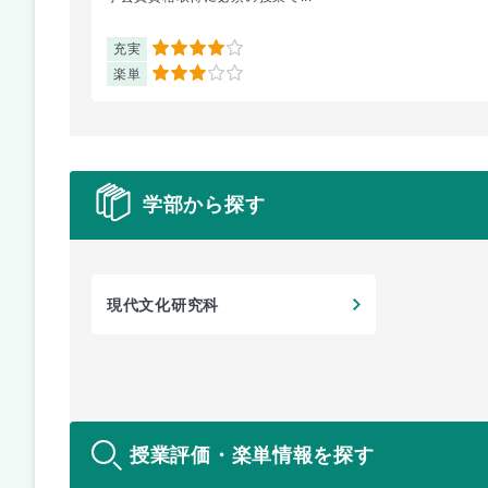
充実
4
楽単
3
学部から探す
現代文化研究科
授業評価・楽単情報を探す