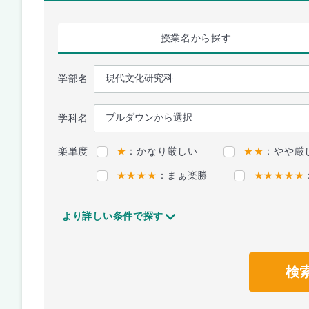
授業名
から探す
学部名
学科名
楽単度
★
：かなり厳しい
★★
：やや厳
★★★★
：まぁ楽勝
★★★★★
より詳しい条件で探す
検