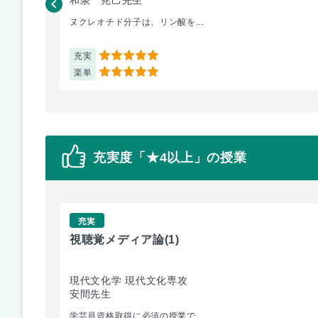
ヌクレオチド分子は、リン酸を...
充実
5
楽単
5
充実度「★4以上」の授業
充実
視聴覚メディア論
(1)
現代文化学 現代文化専攻
安間先生
学芸員資格取得に必須の授業で...