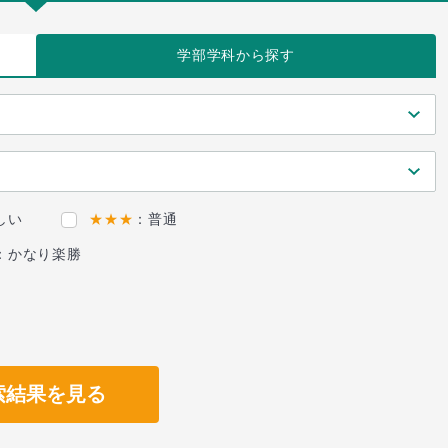
学部学科
から探す
しい
★★★
：普通
：かなり楽勝
索結果を見る