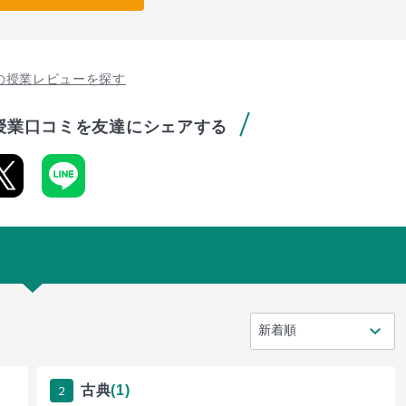
の授業レビューを探す
授業口コミを友達にシェアする
2
古典
(1)