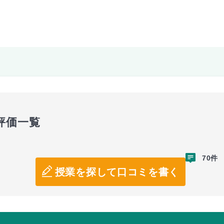
評価一覧
70件
授業を探して口コミを書く