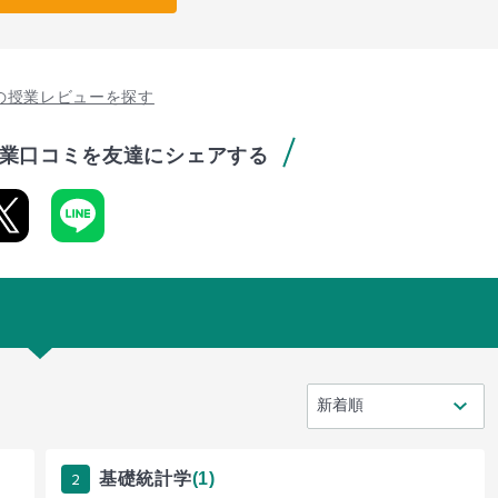
の授業レビューを探す
業口コミを友達にシェアする
2
基礎統計学
(1)