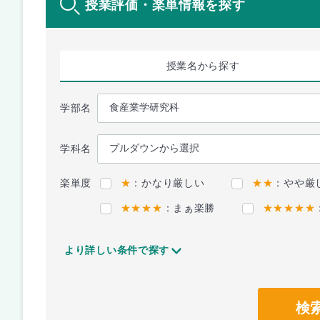
授業評価・楽単情報を探す
授業名
から探す
学部名
学科名
楽単度
★
：かなり厳しい
★★
：やや厳
★★★★
：まぁ楽勝
★★★★★
より詳しい条件で探す
検