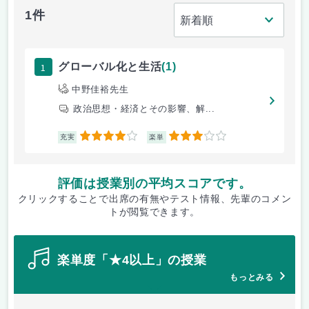
1件
1
グローバル化と生活
(1)
中野佳裕先生
政治思想・経済とその影響、解...
4
3
充実
楽単
評価は授業別の平均スコアです。
クリックすることで出席の有無やテスト情報、先輩のコメン
トが閲覧できます。
楽単度「★4以上」の授業
もっとみる