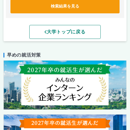
検索結果を見る
大学トップに戻る
早めの就活対策