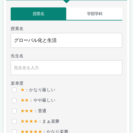
授業名
学部学科
授業名
先生名
楽単度
★
：かなり厳しい
★★
：やや厳しい
★★★
：普通
★★★★
：まぁ楽勝
★★★★★
：かなり楽勝