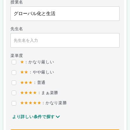
授業名
先生名
楽単度
★
：かなり厳しい
★★
：やや厳しい
★★★
：普通
★★★★
：まぁ楽勝
★★★★★
：かなり楽勝
より詳しい条件で探す