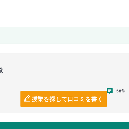
覧
58件
授業を探して口コミを書く