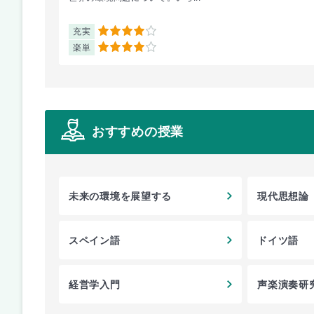
充実
4
楽単
4
おすすめの授業
未来の環境を展望する
現代思想論
スペイン語
ドイツ語
経営学入門
声楽演奏研