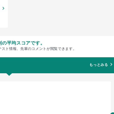
別の平均スコアです。
テスト情報、先輩のコメントが閲覧できます。
もっとみる