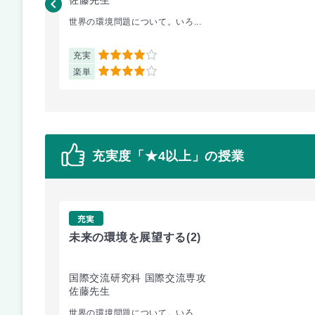
世界の環境問題について。いろ...
充実
4
楽単
4
充実度「★4以上」の授業
充実
未来の環境を展望する
(2)
国際交流研究科 国際交流専攻
佐藤先生
世界の環境問題について。いろ...