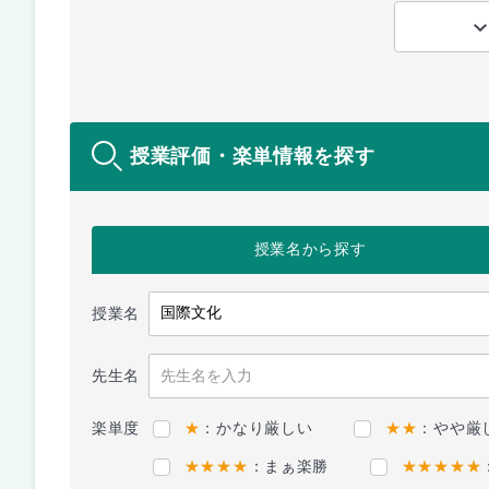
授業評価・楽単情報を探す
授業名
から探す
授業名
先生名
楽単度
★
：かなり厳しい
★★
：やや厳
★★★★
：まぁ楽勝
★★★★★