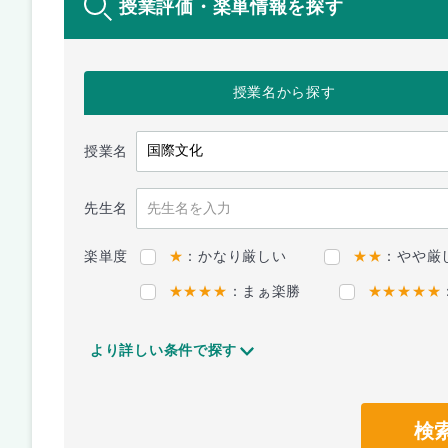
授業評価・楽単情報を探す
授業名
から探す
授業名
先生名
楽単度
★
：かなり厳しい
★★
：やや厳
★★★★
：まぁ楽勝
★★★★★
より詳しい条件で探す
検