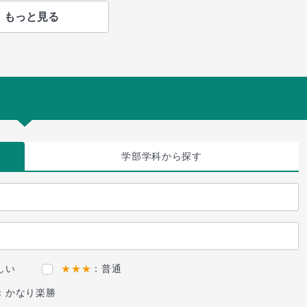
もっと見る
学部学科
から探す
しい
★★★
：普通
：かなり楽勝