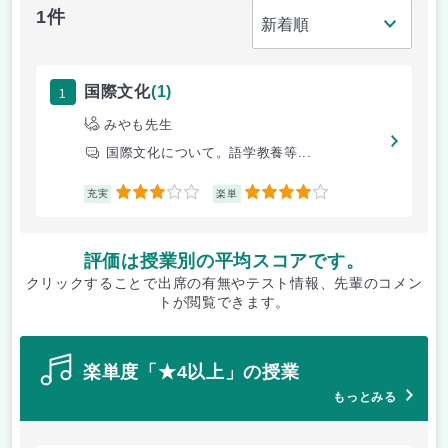
1件
1
国際文化
(1)
みやも先生
国際文化について。語学教養等...
3
4
充実
楽単
評価は授業別の平均スコアです。
クリックすることで出席の有無やテスト情報、先輩のコメン
トが閲覧できます。
楽単度「★4以上」の授業
もっとみる