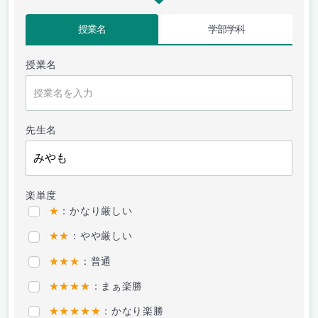
授業名
学部学科
授業名
先生名
楽単度
★
：かなり厳しい
★★
：やや厳しい
★★★
：普通
★★★★
：まぁ楽勝
★★★★★
：かなり楽勝