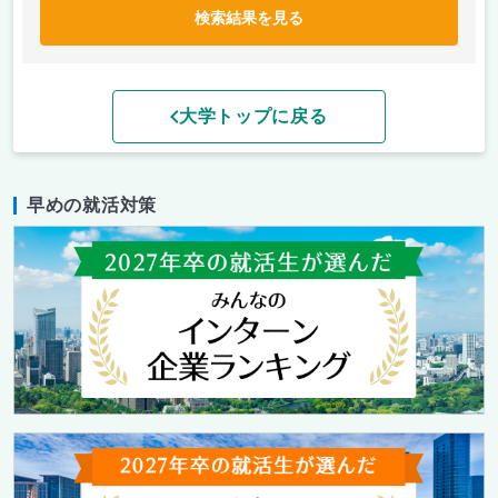
検索結果を見る
大学トップに戻る
早めの就活対策