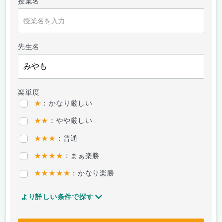
授業名
先生名
楽単度
★
：かなり厳しい
★★
：やや厳しい
★★★
：普通
★★★★
：まぁ楽勝
★★★★★
：かなり楽勝
より詳しい条件で探す