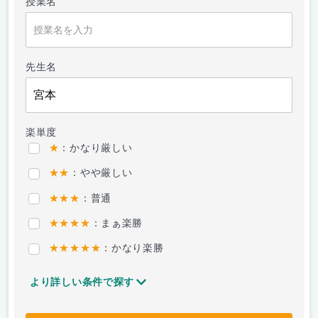
授業名
先生名
楽単度
★
：かなり厳しい
★★
：やや厳しい
★★★
：普通
★★★★
：まぁ楽勝
★★★★★
：かなり楽勝
より詳しい条件で探す