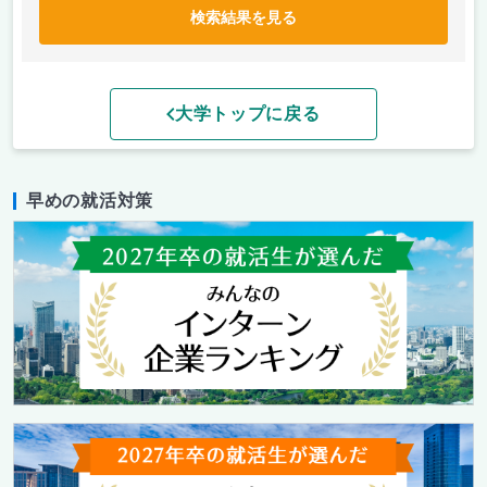
検索結果を見る
大学トップに戻る
早めの就活対策