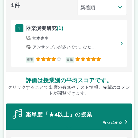
1件
1
器楽演奏研究
(1)
宮本先生
アンサンブルが多いです。ひた...
4
5
充実
楽単
評価は授業別の平均スコアです。
クリックすることで出席の有無やテスト情報、先輩のコメン
トが閲覧できます。
楽単度「★4以上」の授業
もっとみる