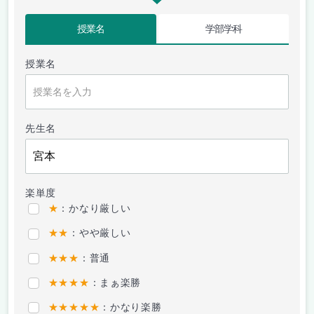
授業名
学部学科
授業名
先生名
楽単度
★
：かなり厳しい
★★
：やや厳しい
★★★
：普通
★★★★
：まぁ楽勝
★★★★★
：かなり楽勝