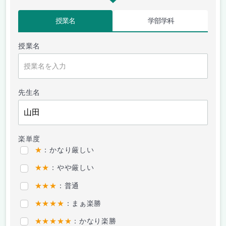
授業名
学部学科
授業名
先生名
楽単度
★
：かなり厳しい
★★
：やや厳しい
★★★
：普通
★★★★
：まぁ楽勝
★★★★★
：かなり楽勝