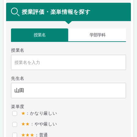
授業評価・楽単情報を探す
授業名
学部学科
授業名
先生名
楽単度
★
：かなり厳しい
★★
：やや厳しい
★★★
：普通