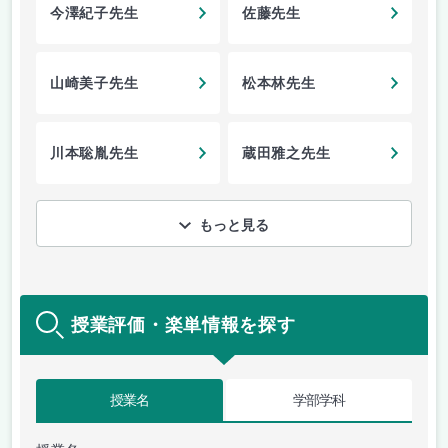
今澤紀子先生
佐藤先生
山崎美子先生
松本林先生
川本聡胤先生
蔵田雅之先生
もっと見る
授業評価・楽単情報を探す
授業名
学部学科