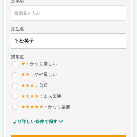
授業名
先生名
楽単度
★
：かなり厳しい
★★
：やや厳しい
★★★
：普通
★★★★
：まぁ楽勝
★★★★★
：かなり楽勝
より詳しい条件で探す