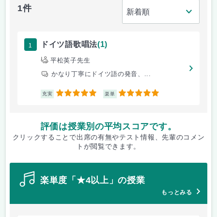
1件
1
ドイツ語歌唱法
(1)
平松英子先生
かなり丁寧にドイツ語の発音、...
5
5
充実
楽単
評価は授業別の平均スコアです。
クリックすることで出席の有無やテスト情報、先輩のコメン
トが閲覧できます。
楽単度「★4以上」の授業
もっとみる