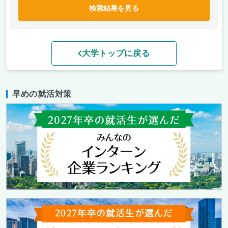
検索結果を見る
大学トップに戻る
早めの就活対策