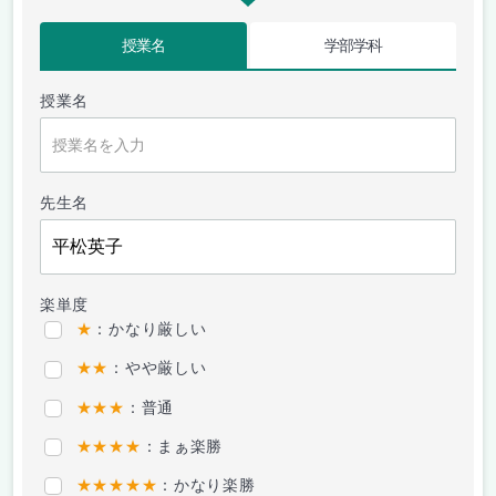
授業名
学部学科
授業名
先生名
楽単度
★
：かなり厳しい
★★
：やや厳しい
★★★
：普通
★★★★
：まぁ楽勝
★★★★★
：かなり楽勝