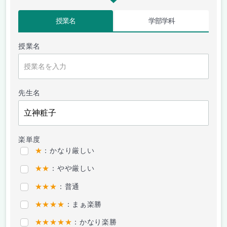
授業名
学部学科
授業名
先生名
楽単度
★
：かなり厳しい
★★
：やや厳しい
★★★
：普通
★★★★
：まぁ楽勝
★★★★★
：かなり楽勝