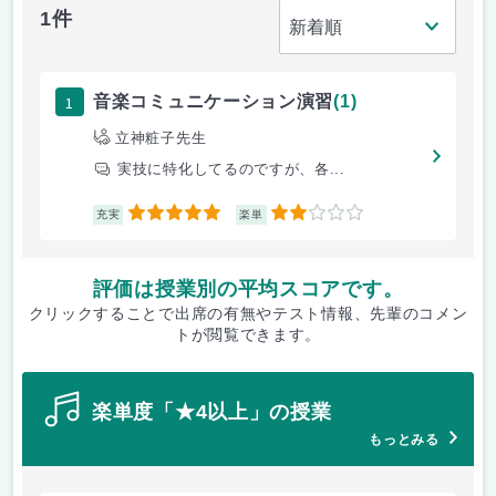
1件
1
音楽コミュニケーション演習
(1)
立神粧子先生
実技に特化してるのですが、各...
5
2
充実
楽単
評価は授業別の平均スコアです。
クリックすることで出席の有無やテスト情報、先輩のコメン
トが閲覧できます。
楽単度「★4以上」の授業
もっとみる