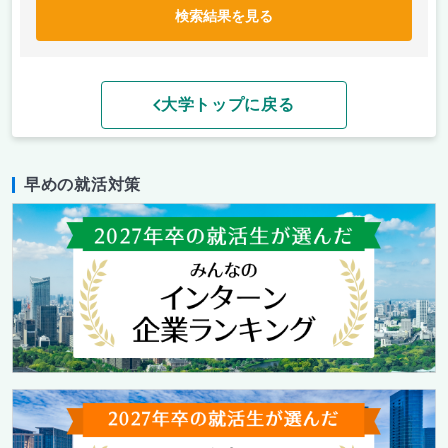
検索結果を見る
大学トップに戻る
早めの就活対策