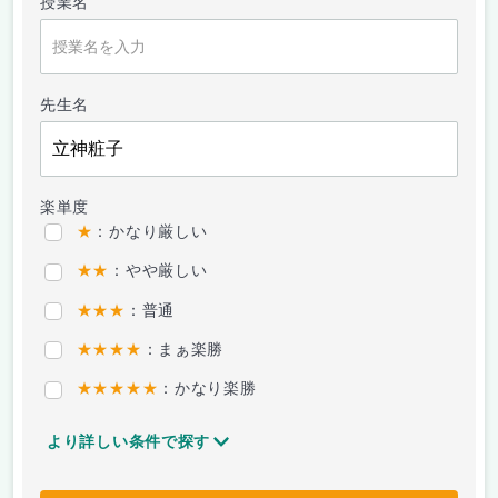
授業名
先生名
楽単度
★
：かなり厳しい
★★
：やや厳しい
★★★
：普通
★★★★
：まぁ楽勝
★★★★★
：かなり楽勝
より詳しい条件で探す