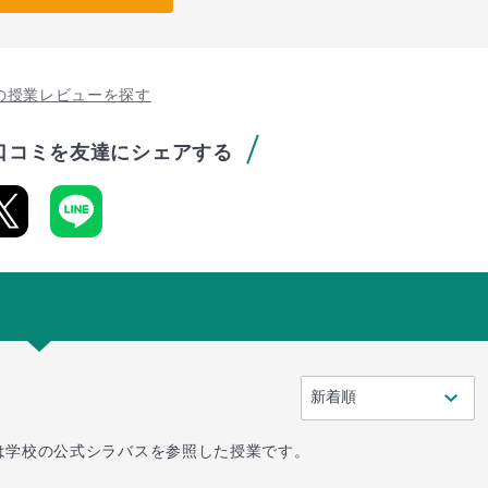
の授業レビューを探す
口コミを友達にシェアする
は学校の公式シラバスを参照した授業です。