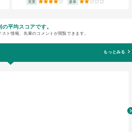
充実
楽単
4
2
別の平均スコアです。
テスト情報、先輩のコメントが閲覧できます。
もっとみる