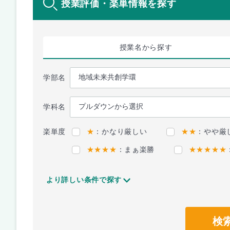
授業評価・楽単情報を探す
授業名
から探す
学部名
学科名
楽単度
★
：かなり厳しい
★★
：やや厳
★★★★
：まぁ楽勝
★★★★★
より詳しい条件で探す
検