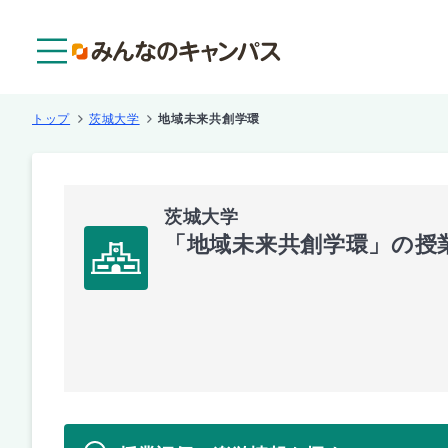
メニュー
トップ
茨城大学
地域未来共創学環
茨城大学
「地域未来共創学環」の授