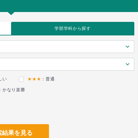
学部学科
から探す
しい
★★★
：普通
：かなり楽勝
索結果を見る