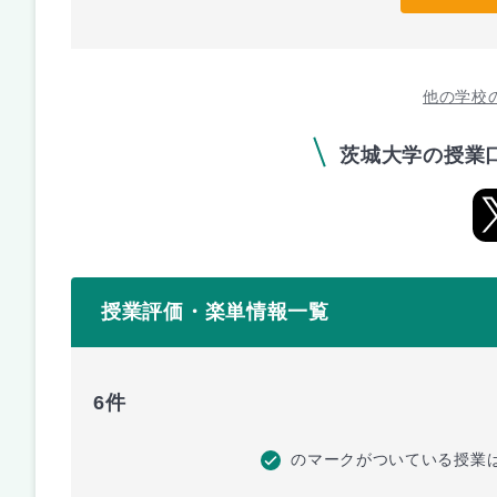
他の学校
茨城大学の授業
授業評価・楽単情報一覧
6件
のマークがついている授業