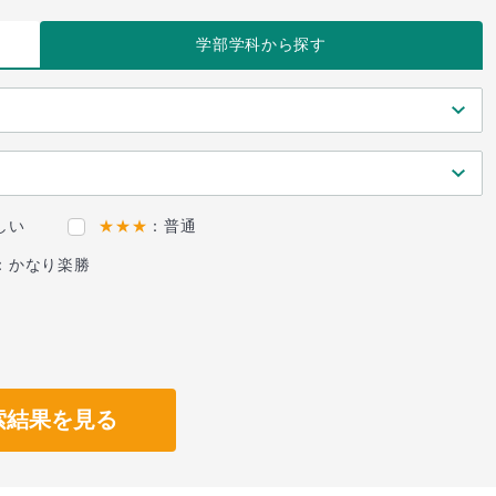
学部学科
から探す
しい
★★★
：普通
：かなり楽勝
索結果を見る