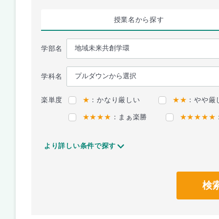
授業名
から探す
学部名
学科名
楽単度
★
：かなり厳しい
★★
：やや厳
★★★★
：まぁ楽勝
★★★★★
より詳しい条件で探す
検